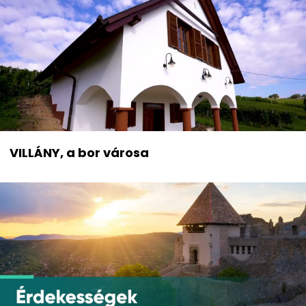
VILLÁNY, a bor városa