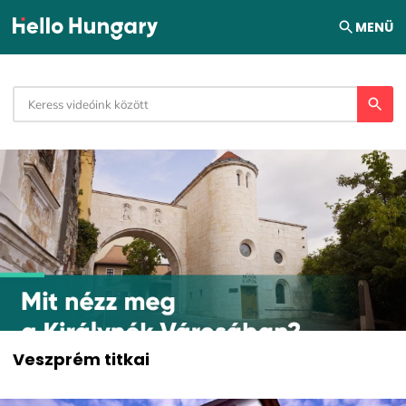
Ugrás a tartalomhoz
MENÜ
Veszprém titkai