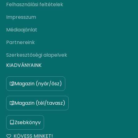
Felhasználási feltételek
Impresszum
Médiaajánlat
Partnereink
Szerkesztőségi alapelvek
KIADVÁNYAINK
Magazin (nyár/ősz)
Magazin (tél/tavasz)
Zsebkönyv
KÖVESS MINKET!