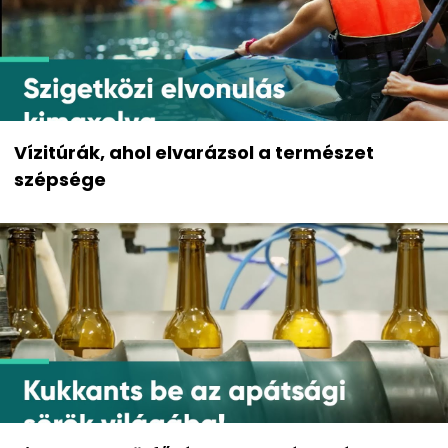
Vízitúrák, ahol elvarázsol a természet
szépsége